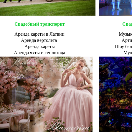
Свадебный транспорнт
Сва
Аренда кареты в Латвии
Музык
Аренда вертолета
Арти
Аренда кареты
Шоу бал
Аренда яхты и теплохода
Мул