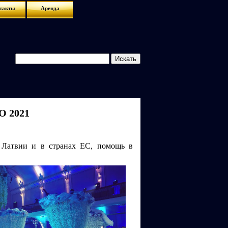
такты
Аренда
O 2021
в Латвии и в странах ЕС, помощь в