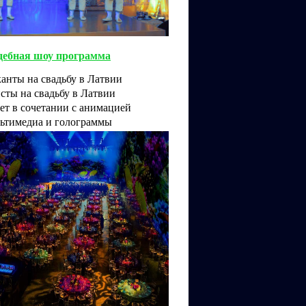
дебная шоу программа
анты на свадьбу в Латвии
сты на свадьбу в Латвии
ет в сочетании с анимацией
ьтимедиа и голограммы