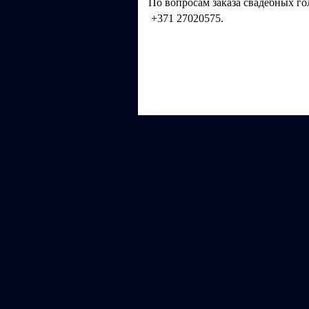
По вопросам заказа свадебных г
+371 27020575.