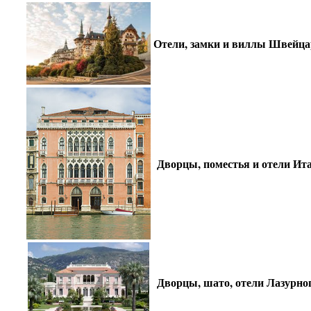
Отели, замки и виллы Швейц
Дворцы, поместья и отели Ит
Дворцы, шато, отели Лазурно