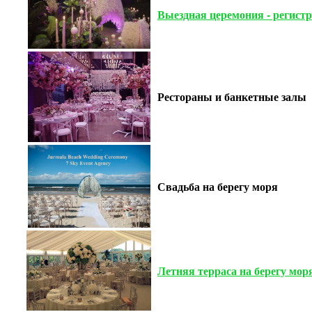
Выездная церемония - регист
Рестораны и банкетные залы
Свадьба на берегу моря
Летняя терраса на берегу мо