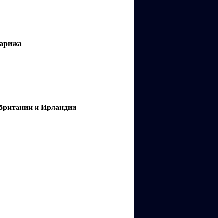
Парижа
обритании и Ирландии