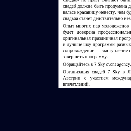
свадеб должна быть продумана д
вальсе красавицу-невесту, чем б
свадьба станет действительно не
Опыт многих пар молодоженов п
будет доверена профессионал
оригинальная праздничная прог
и лучшие шоу программы разных
сопровождение — выступление ст
завершить программу.
Обращайтесь в 7 Sky event agenc
Организация свадеб
Sky в Л
7
Австрии с участием междуна
впечатлений.