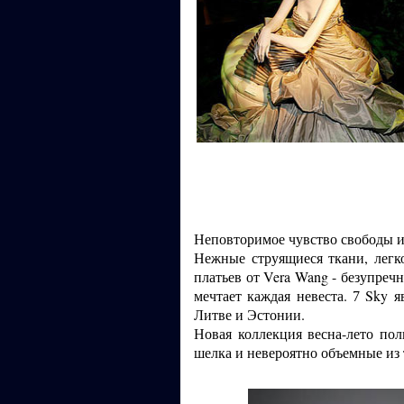
Неповторимое чувство свободы и
Нежные струящиеся ткани, легко
платьев от Vera Wang - безупреч
мечтает каждая невеста.
Sky я
7
Литве и Эстонии.
Новая коллекция весна-лето по
шелка и невероятно объемные из 