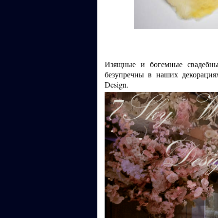
Изящные и богемные свадебны
безупречны в наших декорация
Design.