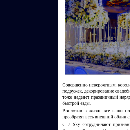
Совершенно невероятным, корол
подружек, декорирование свадебн
тоже наденет праздничный наря
быстрой езды.
Воплотив в жизнь все ваши по
преобразят весь внешний облик 
С
Sky сотрудничают призна
7