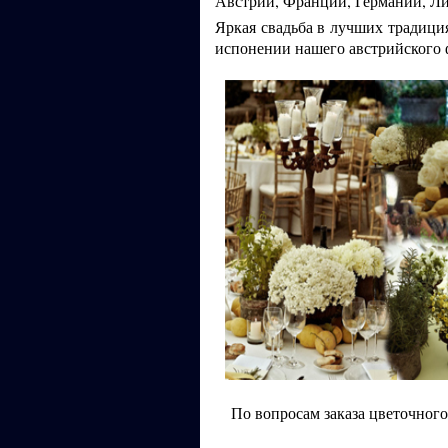
Австрии, Франции, Германии, Л
Яркая свадьба в лучших традици
испонении нашего австрийского 
По вопросам заказа цветочног