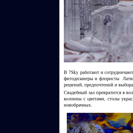
В
Sky работают и сотрудничаю
7
фитодизанеры и флористы Латви
решений, предпочтений и выбора 
Свадебный зал превратится в во
колонны с цветами, столы украс
новобрачных.