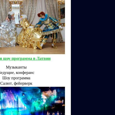
я шоу программа в Латвии
Музыканты
едущие, конферанс
Шоу программа
Салют, фейерверк