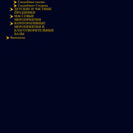
Свадебная сказка
Свадебные Смарты
ДЕТСКИЕ И ЧАСТНЫЕ
ПРАЗДНИКИ
МАССОВЫЕ
МЕРОПРИЯТИЯ
КОРПОРАТИВНЫЕ
МЕРОПРИЯТИЯ И
БЛАГОТВОРИТЕЛЬНЫЕ
БАЛЫ
Контакты
Осенняя свадьба в поместье- Латвия
| 7Sky Event Agency