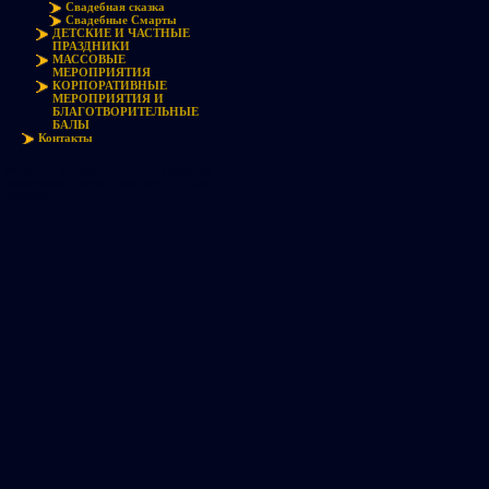
Свадебная сказка
Свадебные Смарты
ДЕТСКИЕ И ЧАСТНЫЕ
ПРАЗДНИКИ
МАССОВЫЕ
МЕРОПРИЯТИЯ
КОРПОРАТИВНЫЕ
МЕРОПРИЯТИЯ И
БЛАГОТВОРИТЕЛЬНЫЕ
БАЛЫ
Контакты
Белая свадьба - свадебные
композици розы орхидеи | 7Sky
Wedding