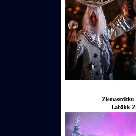
Ziemassvētku
Labākie Z