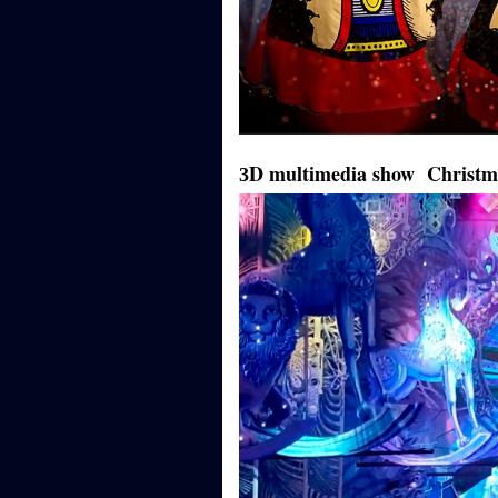
D multimedia show Christm
3