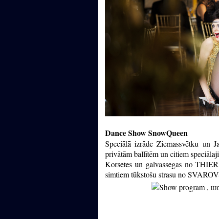
Dance Show SnowQueen
Speciālā izrāde Ziemassvētku un 
privātām ballītēm un citiem speciāl
Korsetes un galvassegas no 
simtiem tūkstošu strasu no SVAROVSK