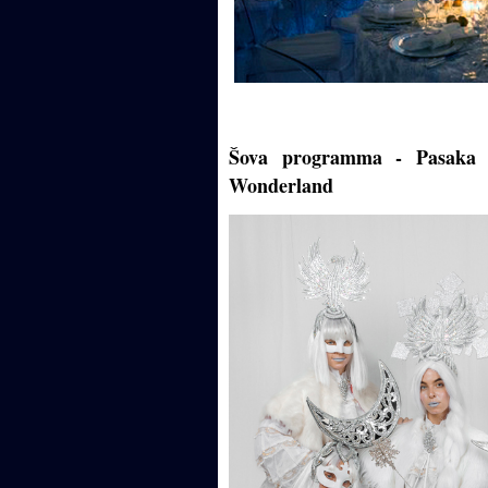
Šova programma - Pasaka 
Wonderland