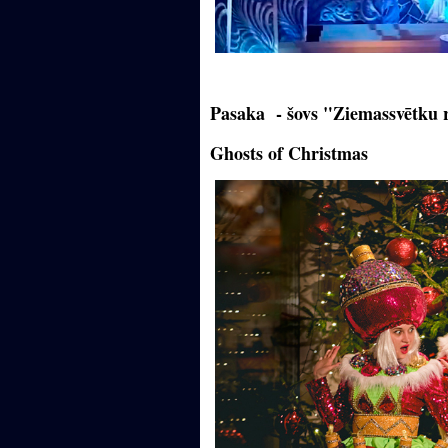
Pasaka - šovs "Ziemassvētku 
Ghosts of Christmas