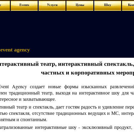
с
Events
Услуги
Цены
Шоу
Кон
event agency
терактивный театр, интерактивный спектакль,
частных и корпоративных мероп
vent Agency создает новые формы изысканных развлечени
елен традиционный театр, выходя на интерактивное шоу для ч
тересное и захватывающее.
ивный театр и спектакль, дает гостям радость и удивление пе
тью спектакля, отсутствие традиционных ведущих и МС, интер
риятным и спонтанным.
атрализованные интерактивные шоу - эксклюзивный продукт, 