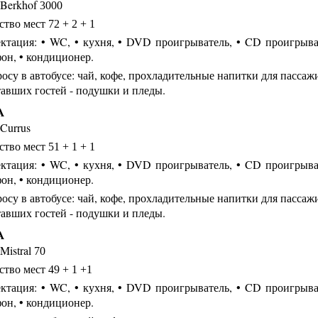
Berkhof
3000
ство мест
72 + 2 + 1
ктация: • WC, • кухня, • DVD проигрыватель, • CD проигрыват
он, • кондиционер.
осу в автобусе: чай, кофе, прохладительные напитки для пассаж
тавших гостей - подушки и пледы.
A
Currus
ство мест
51 + 1 + 1
ктация: • WC, • кухня, • DVD проигрыватель, • CD проигрыват
он, • кондиционер.
осу в автобусе: чай, кофе, прохладительные напитки для пассаж
тавших гостей - подушки и пледы.
A
Mistral
70
ство мест
49 + 1 +1
ктация: • WC, • кухня, • DVD проигрыватель, • CD проигрыват
он, • кондиционер.