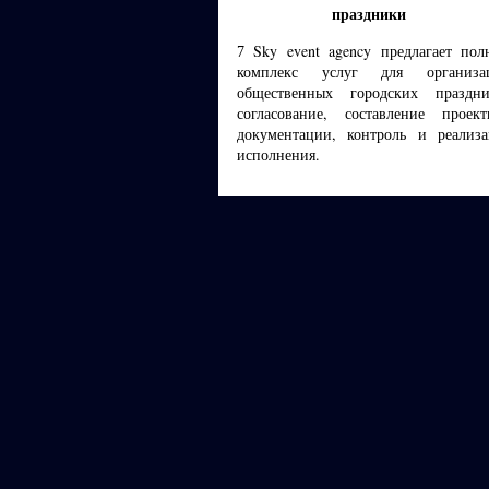
праздники
Sky event agency предлагает по
7
комплекс услуг для организа
общественных городских праздни
согласование, составление проект
документации, контроль и реализа
исполнения.