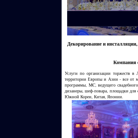
Декорирование и инсталляции, ш
Компания 
Услуги по организации торжеств в 
территории Европы и Азии - все от м
программы, MC, ведущего свадебного
дизанеры, шеф-повара, площадки для 
Южной Кореи, Китая, Японии.